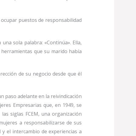
a ocupar puestos de responsabilidad
 una sola palabra: «Continúa». Ella,
de herramientas que su marido había
irección de su negocio desde que él
n paso adelante en la reivindicación
ujeres Empresarias que, en 1949, se
 las siglas FCEM, una organización
mujeres a responsabilizarse de sus
 y el intercambio de experiencias a