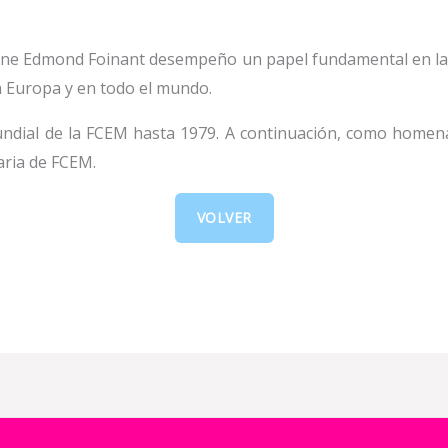
onne Edmond Foinant desempeño un papel fundamental en la 
n Europa y en todo el mundo.
dial de la FCEM hasta 1979. A continuación, como homenaje
aria de FCEM.
VOLVER