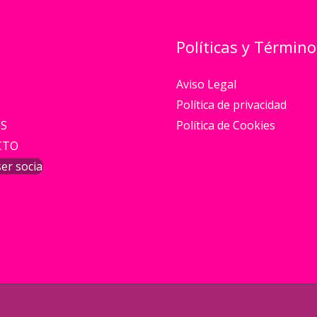
Políticas y Término
Aviso Legal
Política de privacidad
S
Política de Cookies
CTO
er socia