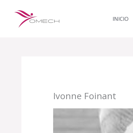
Ir
al
INICIO
contenido
Ivonne Foinant