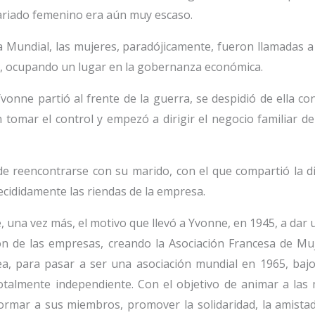
sariado femenino era aún muy escaso.
 Mundial, las mujeres, paradójicamente, fueron llamadas 
do, ocupando un lugar en la gobernanza económica.
vonne partió al frente de la guerra, se despidió de ella con
 tomar el control y empezó a dirigir el negocio familiar 
de reencontrarse con su marido, con el que compartió la d
ecididamente las riendas de la empresa.
 una vez más, el motivo que llevó a Yvonne, en 1945, a dar u
ión de las empresas, creando la Asociación Francesa de M
ea, para pasar a ser una asociación mundial en 1965, bajo
otalmente independiente. Con el objetivo de animar a las 
rmar a sus miembros, promover la solidaridad, la amistad