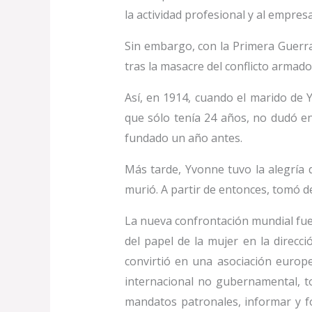
la actividad profesional y al empre
Sin embargo, con la Primera Guerra
tras la masacre del conflicto arma
Así, en 1914, cuando el marido de Y
que sólo tenía 24 años, no dudó en
fundado un año antes.
Más tarde, Yvonne tuvo la alegría 
murió. A partir de entonces, tomó d
La nueva confrontación mundial fue,
del papel de la mujer en la direcc
convirtió en una asociación europ
internacional no gubernamental, t
mandatos patronales, informar y fo